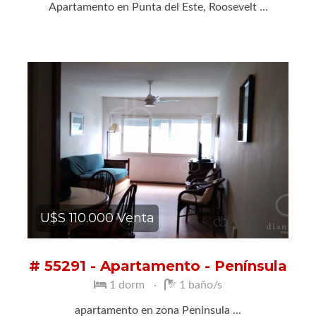
Apartamento en Punta del Este, Roosevelt ...
U$S 110.000 Venta
# 55291 - Apartamento - Península
1 dorm
1 baño/s
apartamento en zona Peninsula ...