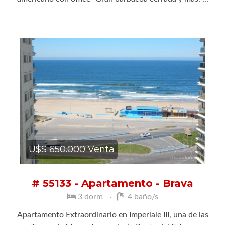
U$S 650.000 Venta
# 55133 - Apartamento - Brava
3 dorm
4 baño/s
Apartamento Extraordinario en Imperiale III, una de las