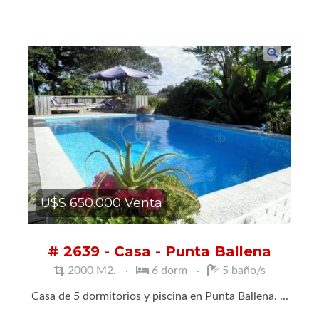
U$S 650.000 Venta
# 2639 - Casa - Punta Ballena
2000 M2.
6 dorm
5 baño/s
Casa de 5 dormitorios y piscina en Punta Ballena. ...