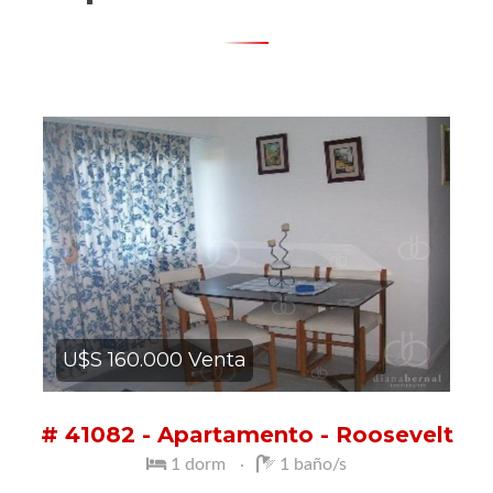
U$S 160.000 Venta
# 41082 - Apartamento - Roosevelt
1 dorm
1 baño/s