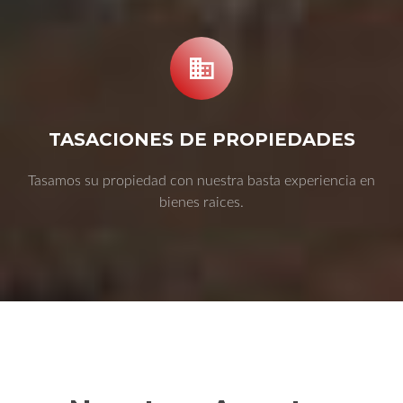
TASACIONES DE PROPIEDADES
Tasamos su propiedad con nuestra basta experiencia en
bienes raices.