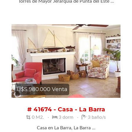
Torres de Mayor Jerarquía de Punta del Este ...
U$S 980.000 Venta
# 41674 - Casa - La Barra
0 M2.
3 dorm
3 baño/s
Casa en La Barra, La Barra ...