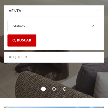
VENTA
Indistinto
BUSCAR
ALQUILER