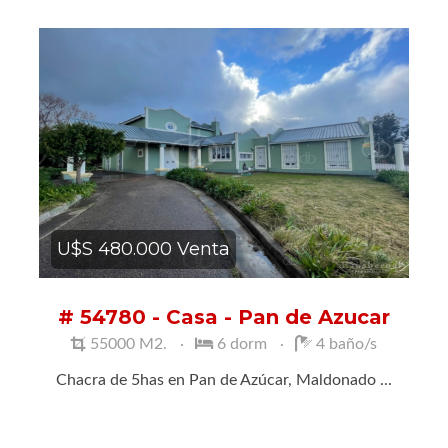
U$S 480.000 Venta
# 54780 - Casa - Pan de Azucar
55000 M2.
6 dorm
4 baño/s
Chacra de 5has en Pan de Azúcar, Maldonado ...