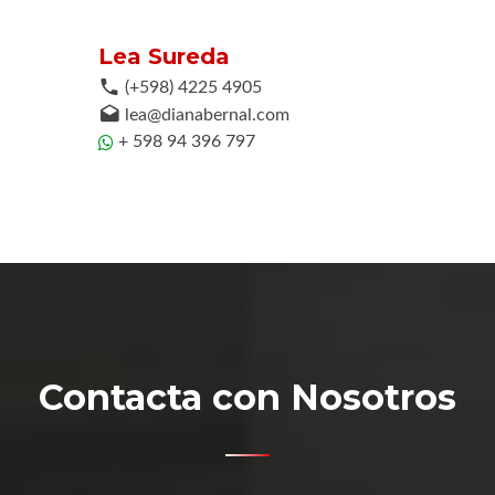
Lea Sureda
(+598) 4225 4905
lea@dianabernal.com
+ 598 94 396 797
Contacta con Nosotros