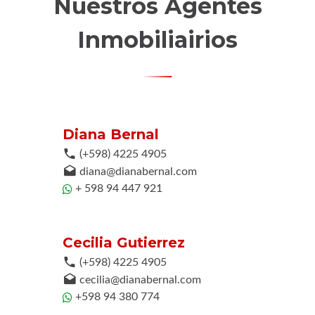
Nuestros Agentes
Inmobiliairios
Diana Bernal
(+598) 4225 4905
diana@dianabernal.com
+ 598 94 447 921
Cecilia Gutierrez
(+598) 4225 4905
cecilia@dianabernal.com
+598 94 380 774